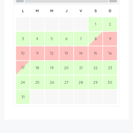
L
M
M
J
V
S
D
1
2
3
4
5
6
7
8
9
10
11
12
13
14
15
16
17
18
19
20
21
22
23
24
25
26
27
28
29
30
31