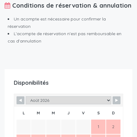
Conditions de réservation & annulation
Un acompte est nécessaire pour confirmer la
réservation
L’acompte de réservation n’est pas remboursable en
cas d’annulation
Disponibilités
L
M
M
J
V
S
D
1
2