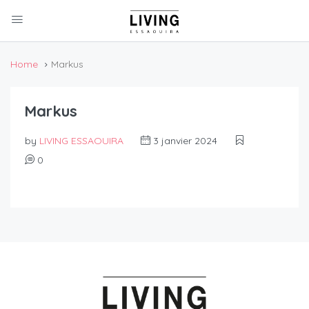
Home
Markus
Markus
by
LIVING ESSAOUIRA
3 janvier 2024
0